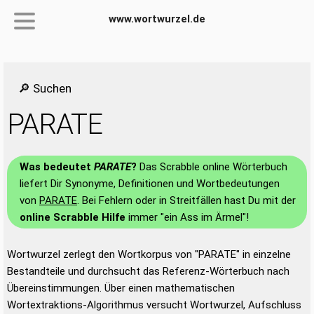
www.wortwurzel.de
🔎 Suchen
PARATE
Was bedeutet
PARATE
?
Das Scrabble online Wörterbuch
liefert Dir Synonyme, Definitionen und Wortbedeutungen
von
PARATE
. Bei Fehlern oder in Streitfällen hast Du mit der
online Scrabble Hilfe
immer "ein Ass im Ärmel"!
Wortwurzel zerlegt den Wortkorpus von "PARATE" in einzelne
Bestandteile und durchsucht das Referenz-Wörterbuch nach
Übereinstimmungen. Über einen mathematischen
Wortextraktions-Algorithmus versucht Wortwurzel, Aufschluss