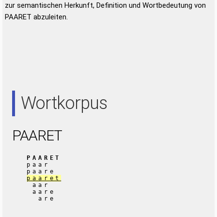
zur semantischen Herkunft, Definition und Wortbedeutung von
PAARET abzuleiten.
Wortkorpus
PAARET
PAARET
paar
paare
paaret
aar
aare
are