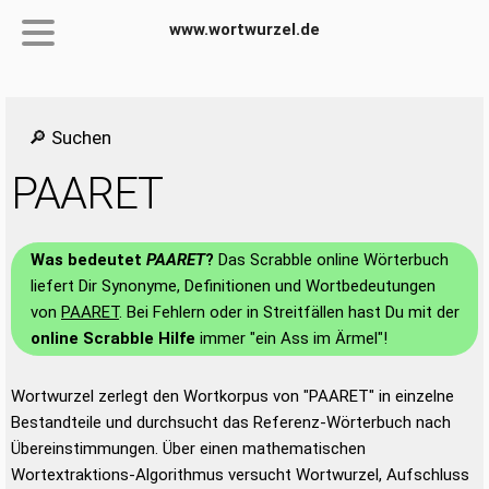
www.wortwurzel.de
🔎 Suchen
PAARET
Was bedeutet
PAARET
?
Das Scrabble online Wörterbuch
liefert Dir Synonyme, Definitionen und Wortbedeutungen
von
PAARET
. Bei Fehlern oder in Streitfällen hast Du mit der
online Scrabble Hilfe
immer "ein Ass im Ärmel"!
Wortwurzel zerlegt den Wortkorpus von "PAARET" in einzelne
Bestandteile und durchsucht das Referenz-Wörterbuch nach
Übereinstimmungen. Über einen mathematischen
Wortextraktions-Algorithmus versucht Wortwurzel, Aufschluss