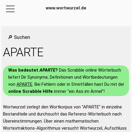
www.wortwurzel.de
🔎 Suchen
APARTE
Was bedeutet
APARTE
?
Das Scrabble online Wörterbuch
liefert Dir Synonyme, Definitionen und Wortbedeutungen
von
APARTE
. Bei Fehlern oder in Streitfällen hast Du mit der
online Scrabble Hilfe
immer "ein Ass im Ärmel"!
Wortwurzel zerlegt den Wortkorpus von "APARTE" in einzelne
Bestandteile und durchsucht das Referenz-Wörterbuch nach
Übereinstimmungen. Über einen mathematischen
Wortextraktions-Algorithmus versucht Wortwurzel, Aufschluss