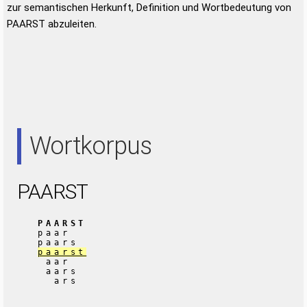
zur semantischen Herkunft, Definition und Wortbedeutung von
PAARST abzuleiten.
Wortkorpus
PAARST
PAARST
paar
paars
paarst
aar
aars
ars