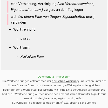
eine Verbindung, Vereinigung
(von Verhaltensweisen,
Eigenschaften usw.)
zeigen, an den Tag legen
sich
(zu einem Paar von Dingen, Eigenschaften usw.)
verbinden
Worttrennung:
paarst
Wortform:
Konjugierte Form
Datenschutz
|
Impressum
Die Wortbedeutungen entstammen der
deutschen Wiktionary
und stehen unter der
Lizenz Creative Commons Namensnennung – Weitergabe unter gleichen
Bedingungen 3.0 Unported. Bei Wiktionary ist eine Liste der Autoren verfügbar. Die
Artikel zur Wortbedeutung wurden über einen semantischen Computer-Algorithmus
neu strukturiert, bearbeitet, ergänzt und gekürzt.
SCRABBLE® is a registered trademark of J.W. Spear & Sons Limited