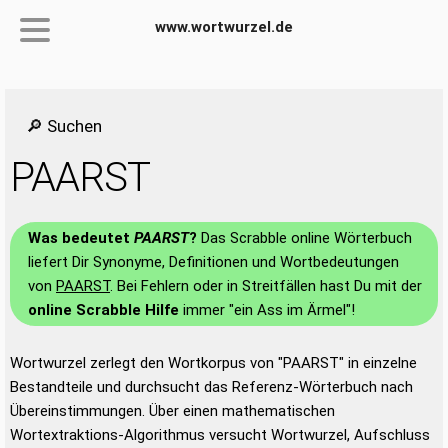
www.wortwurzel.de
🔎 Suchen
PAARST
Was bedeutet
PAARST
?
Das Scrabble online Wörterbuch
liefert Dir Synonyme, Definitionen und Wortbedeutungen
von
PAARST
. Bei Fehlern oder in Streitfällen hast Du mit der
online Scrabble Hilfe
immer "ein Ass im Ärmel"!
Wortwurzel zerlegt den Wortkorpus von "PAARST" in einzelne
Bestandteile und durchsucht das Referenz-Wörterbuch nach
Übereinstimmungen. Über einen mathematischen
Wortextraktions-Algorithmus versucht Wortwurzel, Aufschluss