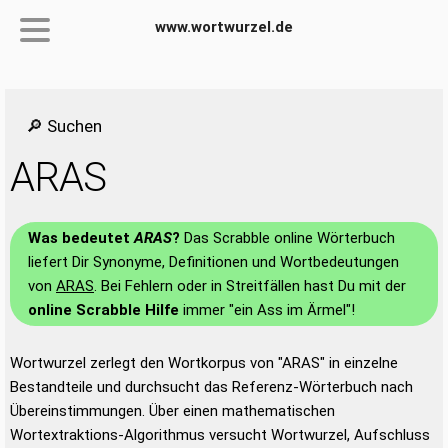
www.wortwurzel.de
🔎 Suchen
ARAS
Was bedeutet
ARAS
?
Das Scrabble online Wörterbuch
liefert Dir Synonyme, Definitionen und Wortbedeutungen
von
ARAS
. Bei Fehlern oder in Streitfällen hast Du mit der
online Scrabble Hilfe
immer "ein Ass im Ärmel"!
Wortwurzel zerlegt den Wortkorpus von "ARAS" in einzelne
Bestandteile und durchsucht das Referenz-Wörterbuch nach
Übereinstimmungen. Über einen mathematischen
Wortextraktions-Algorithmus versucht Wortwurzel, Aufschluss