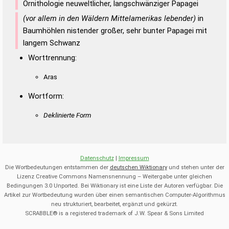
Ornithologie neuweltlicher, langschwänziger Papagei
(vor allem in den Wäldern Mittelamerikas lebender)
in
Baumhöhlen nistender großer, sehr bunter Papagei mit
langem Schwanz
Worttrennung:
Aras
Wortform:
Deklinierte Form
Datenschutz
|
Impressum
Die Wortbedeutungen entstammen der
deutschen Wiktionary
und stehen unter der
Lizenz Creative Commons Namensnennung – Weitergabe unter gleichen
Bedingungen 3.0 Unported. Bei Wiktionary ist eine Liste der Autoren verfügbar. Die
Artikel zur Wortbedeutung wurden über einen semantischen Computer-Algorithmus
neu strukturiert, bearbeitet, ergänzt und gekürzt.
SCRABBLE® is a registered trademark of J.W. Spear & Sons Limited