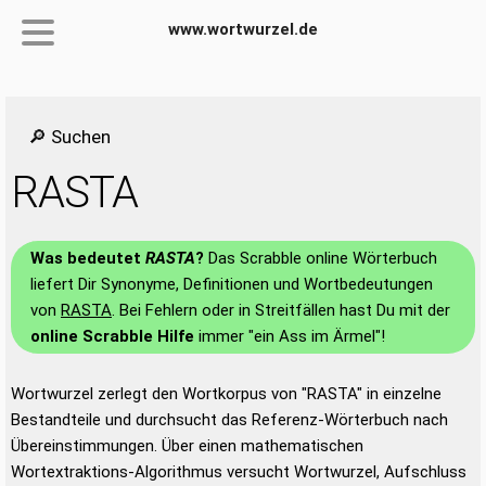
www.wortwurzel.de
🔎 Suchen
RASTA
Was bedeutet
RASTA
?
Das Scrabble online Wörterbuch
liefert Dir Synonyme, Definitionen und Wortbedeutungen
von
RASTA
. Bei Fehlern oder in Streitfällen hast Du mit der
online Scrabble Hilfe
immer "ein Ass im Ärmel"!
Wortwurzel zerlegt den Wortkorpus von "RASTA" in einzelne
Bestandteile und durchsucht das Referenz-Wörterbuch nach
Übereinstimmungen. Über einen mathematischen
Wortextraktions-Algorithmus versucht Wortwurzel, Aufschluss