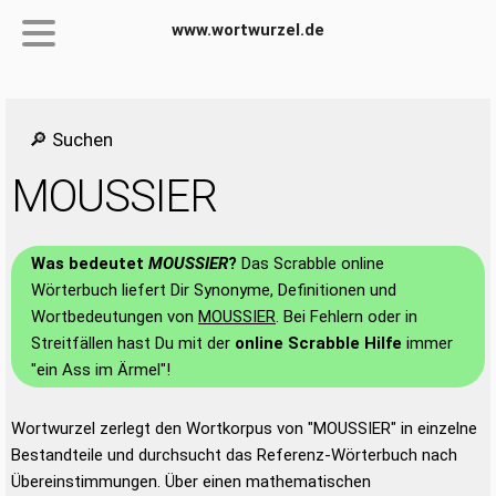
www.wortwurzel.de
🔎 Suchen
MOUSSIER
Was bedeutet
MOUSSIER
?
Das Scrabble online
Wörterbuch liefert Dir Synonyme, Definitionen und
Wortbedeutungen von
MOUSSIER
. Bei Fehlern oder in
Streitfällen hast Du mit der
online Scrabble Hilfe
immer
"ein Ass im Ärmel"!
Wortwurzel zerlegt den Wortkorpus von "MOUSSIER" in einzelne
Bestandteile und durchsucht das Referenz-Wörterbuch nach
Übereinstimmungen. Über einen mathematischen