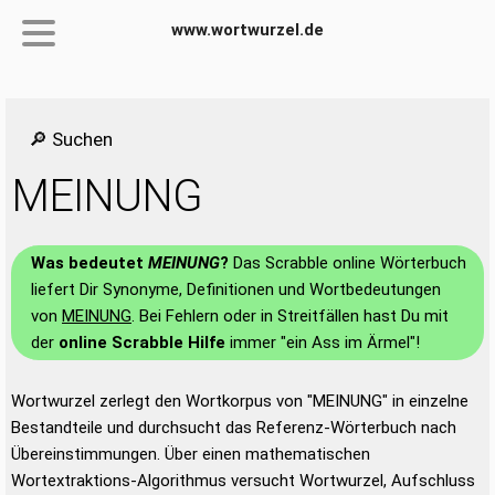
www.wortwurzel.de
🔎 Suchen
MEINUNG
Was bedeutet
MEINUNG
?
Das Scrabble online Wörterbuch
liefert Dir Synonyme, Definitionen und Wortbedeutungen
von
MEINUNG
. Bei Fehlern oder in Streitfällen hast Du mit
der
online Scrabble Hilfe
immer "ein Ass im Ärmel"!
Wortwurzel zerlegt den Wortkorpus von "MEINUNG" in einzelne
Bestandteile und durchsucht das Referenz-Wörterbuch nach
Übereinstimmungen. Über einen mathematischen
Wortextraktions-Algorithmus versucht Wortwurzel, Aufschluss