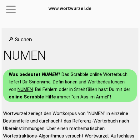
www.wortwurzel.de
🔎 Suchen
NUMEN
Was bedeutet
NUMEN
?
Das Scrabble online Wörterbuch
liefert Dir Synonyme, Definitionen und Wortbedeutungen
von
NUMEN
. Bei Fehlern oder in Streitfällen hast Du mit der
online Scrabble Hilfe
immer "ein Ass im Ärmel"!
Wortwurzel zerlegt den Wortkorpus von "NUMEN" in einzelne
Bestandteile und durchsucht das Referenz-Wörterbuch nach
Übereinstimmungen. Über einen mathematischen
Wortextraktions-Algorithmus versucht Wortwurzel, Aufschluss