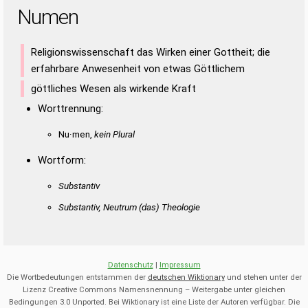
Numen
Religionswissenschaft das Wirken einer Gottheit; die
erfahrbare Anwesenheit von etwas Göttlichem
göttliches Wesen als wirkende Kraft
Worttrennung:
Nu·men,
kein Plural
Wortform:
Substantiv
Substantiv, Neutrum
(das)
Theologie
Datenschutz
|
Impressum
Die Wortbedeutungen entstammen der
deutschen Wiktionary
und stehen unter der
Lizenz Creative Commons Namensnennung – Weitergabe unter gleichen
Bedingungen 3.0 Unported. Bei Wiktionary ist eine Liste der Autoren verfügbar. Die