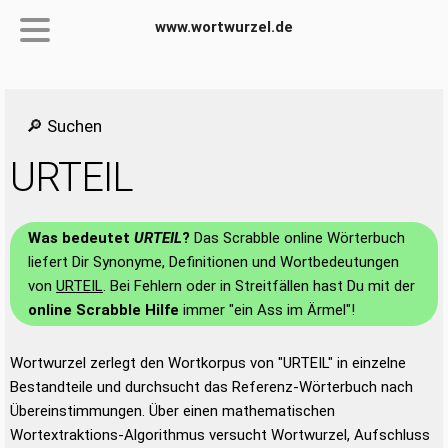
www.wortwurzel.de
🔎 Suchen
URTEIL
Was bedeutet
URTEIL
?
Das Scrabble online Wörterbuch
liefert Dir Synonyme, Definitionen und Wortbedeutungen
von
URTEIL
. Bei Fehlern oder in Streitfällen hast Du mit der
online Scrabble Hilfe
immer "ein Ass im Ärmel"!
Wortwurzel zerlegt den Wortkorpus von "URTEIL" in einzelne
Bestandteile und durchsucht das Referenz-Wörterbuch nach
Übereinstimmungen. Über einen mathematischen
Wortextraktions-Algorithmus versucht Wortwurzel, Aufschluss