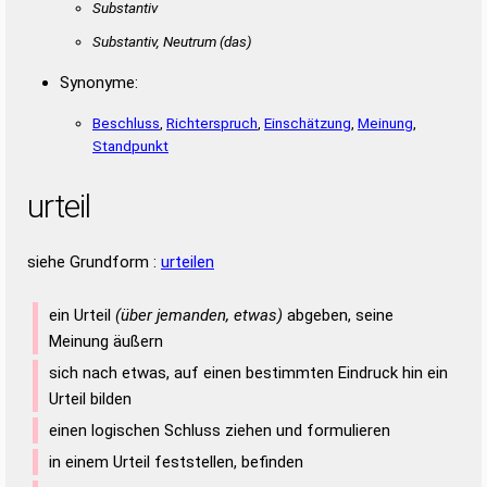
Substantiv
Substantiv, Neutrum
(das)
Synonyme:
Beschluss
,
Richterspruch
,
Einschätzung
,
Meinung
,
Standpunkt
urteil
siehe Grundform :
urteilen
ein Urteil
(über jemanden, etwas)
abgeben, seine
Meinung äußern
sich nach etwas, auf einen bestimmten Eindruck hin ein
Urteil bilden
einen logischen Schluss ziehen und formulieren
in einem Urteil feststellen, befinden