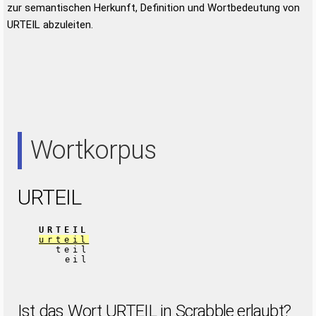
zur semantischen Herkunft, Definition und Wortbedeutung von
URTEIL abzuleiten.
Wortkorpus
URTEIL
URTEIL
urteil
teil
eil
Ist das Wort URTEIL in Scrabble erlaubt?