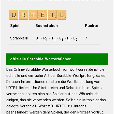
Spiel
Buchstaben
Punkte
Scrabble®
U
-
R
-
T
-
E
-
I
-
L
7
1
1
1
1
1
2
offizielle Scrabble-Wörterbücher
Das Online-Scrabble-Wörterbuch von wortwurzel.de ist die
Wortwurzel liefert mit Hilfe eines semantischen
schnelle und einfache Art der Scrabble-Wortprüfung, da es
Wortanalyse-Algorithmus gute Anhaltspunkte zu
Dir auch Informationen rund um die Wortbedeutung von
Wortbedeutung, Worttrennung und Wortform, um die
URTEIL liefert! Um Streitereien und Debatten beim Spiel zu
Gültigkeit eines Wortes für das Scrabble-Spiel zu
vermeiden, sollten sich alle Spieler auf das Wörterbuch
bestimmen!
zugelassene Turnier Scrabble-
einigen, das sie verwenden werden. Sollte ein Mitspieler das
Wörterbücher sind:
gelegte Scrabble® Wort z.B.
URTEIL
zu Unrecht
beanstandet, werden dem Spieler, der den Protest vortrug,
Duden – Standardwerk in 12 Bänden