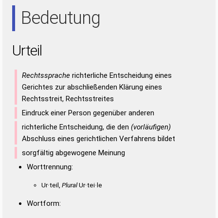
IRE
REU
TRI
TUE
URE
UTE
Bedeutung
Urteil
Rechtssprache
richterliche Entscheidung eines
Gerichtes zur abschließenden Klärung eines
Rechtsstreit, Rechtsstreites
Eindruck einer Person gegenüber anderen
richterliche Entscheidung, die den
(vorläufigen)
Abschluss eines gerichtlichen Verfahrens bildet
sorgfältig abgewogene Meinung
Worttrennung:
Ur·teil,
Plural
Ur·tei·le
Wortform: