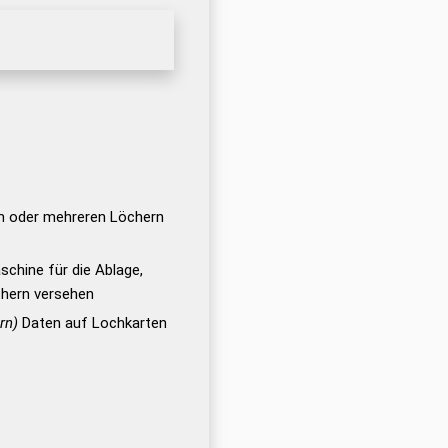
m oder mehreren Löchern
chine für die Ablage,
hern versehen
rn)
Daten auf Lochkarten