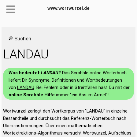
www.wortwurzel.de
🔎 Suchen
LANDAU
Was bedeutet
LANDAU
?
Das Scrabble online Wörterbuch
liefert Dir Synonyme, Definitionen und Wortbedeutungen
von
LANDAU
. Bei Fehlern oder in Streitfällen hast Du mit der
online Scrabble Hilfe
immer "ein Ass im Ärmel"!
Wortwurzel zerlegt den Wortkorpus von "LANDAU" in einzelne
Bestandteile und durchsucht das Referenz-Wörterbuch nach
Übereinstimmungen. Über einen mathematischen
Wortextraktions-Algorithmus versucht Wortwurzel, Aufschluss