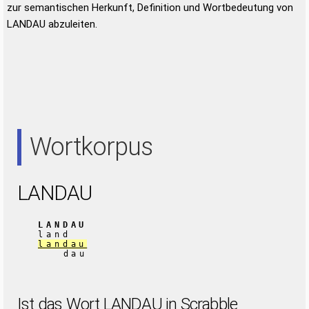
zur semantischen Herkunft, Definition und Wortbedeutung von
LANDAU abzuleiten.
Wortkorpus
LANDAU
LANDAU
land
landau
dau
Ist das Wort LANDAU in Scrabble