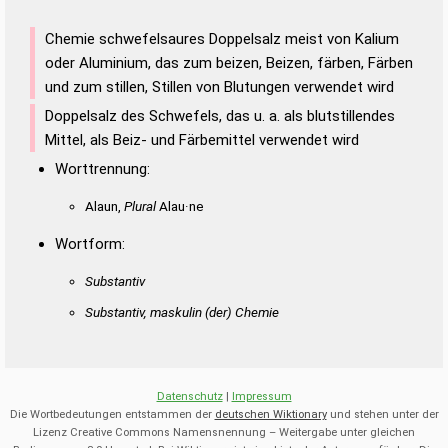
Chemie schwefelsaures Doppelsalz meist von Kalium
oder Aluminium, das zum beizen, Beizen, färben, Färben
und zum stillen, Stillen von Blutungen verwendet wird
Doppelsalz des Schwefels, das u. a. als blutstillendes
Mittel, als Beiz- und Färbemittel verwendet wird
Worttrennung:
Alaun,
Plural
Alau·ne
Wortform:
Substantiv
Substantiv, maskulin
(der)
Chemie
Datenschutz
|
Impressum
Die Wortbedeutungen entstammen der
deutschen Wiktionary
und stehen unter der
Lizenz Creative Commons Namensnennung – Weitergabe unter gleichen