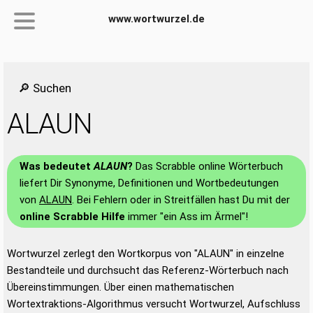
www.wortwurzel.de
🔎 Suchen
ALAUN
Was bedeutet
ALAUN
?
Das Scrabble online Wörterbuch
liefert Dir Synonyme, Definitionen und Wortbedeutungen
von
ALAUN
. Bei Fehlern oder in Streitfällen hast Du mit der
online Scrabble Hilfe
immer "ein Ass im Ärmel"!
Wortwurzel zerlegt den Wortkorpus von "ALAUN" in einzelne
Bestandteile und durchsucht das Referenz-Wörterbuch nach
Übereinstimmungen. Über einen mathematischen
Wortextraktions-Algorithmus versucht Wortwurzel, Aufschluss