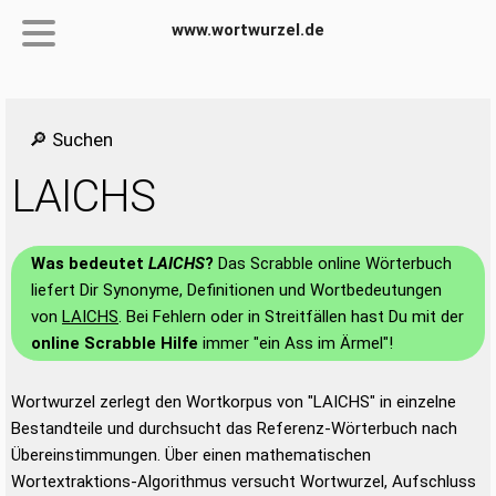
www.wortwurzel.de
🔎 Suchen
LAICHS
Was bedeutet
LAICHS
?
Das Scrabble online Wörterbuch
liefert Dir Synonyme, Definitionen und Wortbedeutungen
von
LAICHS
. Bei Fehlern oder in Streitfällen hast Du mit der
online Scrabble Hilfe
immer "ein Ass im Ärmel"!
Wortwurzel zerlegt den Wortkorpus von "LAICHS" in einzelne
Bestandteile und durchsucht das Referenz-Wörterbuch nach
Übereinstimmungen. Über einen mathematischen
Wortextraktions-Algorithmus versucht Wortwurzel, Aufschluss