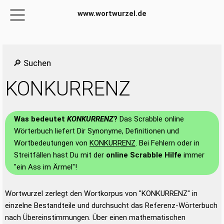
www.wortwurzel.de
🔎 Suchen
KONKURRENZ
Was bedeutet
KONKURRENZ
?
Das Scrabble online
Wörterbuch liefert Dir Synonyme, Definitionen und
Wortbedeutungen von
KONKURRENZ
. Bei Fehlern oder in
Streitfällen hast Du mit der
online Scrabble Hilfe
immer
"ein Ass im Ärmel"!
Wortwurzel zerlegt den Wortkorpus von "KONKURRENZ" in
einzelne Bestandteile und durchsucht das Referenz-Wörterbuch
nach Übereinstimmungen. Über einen mathematischen