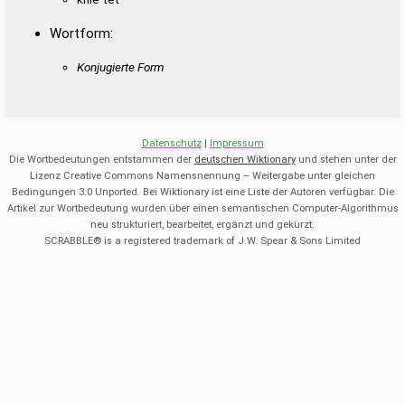
Wortform:
Konjugierte Form
Datenschutz
|
Impressum
Die Wortbedeutungen entstammen der
deutschen Wiktionary
und stehen unter der
Lizenz Creative Commons Namensnennung – Weitergabe unter gleichen
Bedingungen 3.0 Unported. Bei Wiktionary ist eine Liste der Autoren verfügbar. Die
Artikel zur Wortbedeutung wurden über einen semantischen Computer-Algorithmus
neu strukturiert, bearbeitet, ergänzt und gekürzt.
SCRABBLE® is a registered trademark of J.W. Spear & Sons Limited