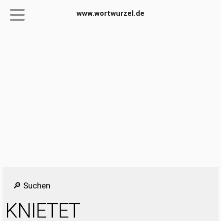
www.wortwurzel.de
🔎 Suchen
KNIETET