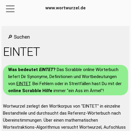
www.wortwurzel.de
🔎 Suchen
EINTET
Was bedeutet
EINTET
?
Das Scrabble online Wörterbuch
liefert Dir Synonyme, Definitionen und Wortbedeutungen
von
EINTET
. Bei Fehlern oder in Streitfällen hast Du mit der
online Scrabble Hilfe
immer "ein Ass im Ärmel"!
Wortwurzel zerlegt den Wortkorpus von "EINTET" in einzelne
Bestandteile und durchsucht das Referenz-Wörterbuch nach
Übereinstimmungen. Über einen mathematischen
Wortextraktions-Algorithmus versucht Wortwurzel, Aufschluss