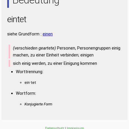
eintet
siehe Grundform :
einen
(verschieden geartete)
Personen, Personengruppen einig
machen, zu einer Einheit verbinden; einigen
sich einig werden, zu einer Einigung kommen
Worttrennung:
ein·tet
Wortform:
Konjugierte Form
Datenschutz
|
Impressum