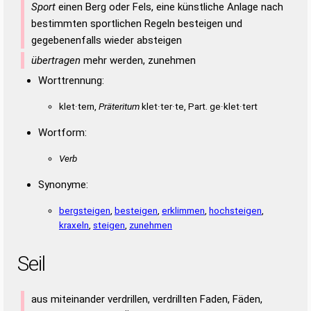
Sport
einen Berg oder Fels, eine künstliche Anlage nach
bestimmten sportlichen Regeln besteigen und
gegebenenfalls wieder absteigen
übertragen
mehr werden, zunehmen
Worttrennung:
klet·tern,
Präteritum
klet·ter·te, Part. ge·klet·tert
Wortform:
Verb
Synonyme:
bergsteigen
,
besteigen
,
erklimmen
,
hochsteigen
,
kraxeln
,
steigen
,
zunehmen
Seil
aus miteinander verdrillen, verdrillten Faden, Fäden,