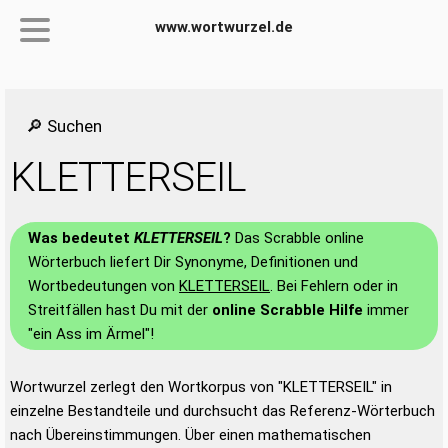
www.wortwurzel.de
🔎 Suchen
KLETTERSEIL
Was bedeutet
KLETTERSEIL
?
Das Scrabble online
Wörterbuch liefert Dir Synonyme, Definitionen und
Wortbedeutungen von
KLETTERSEIL
. Bei Fehlern oder in
Streitfällen hast Du mit der
online Scrabble Hilfe
immer
"ein Ass im Ärmel"!
Wortwurzel zerlegt den Wortkorpus von "KLETTERSEIL" in
einzelne Bestandteile und durchsucht das Referenz-Wörterbuch
nach Übereinstimmungen. Über einen mathematischen