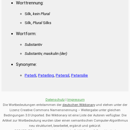
Worttrennung:
Silk,
kein Plural
Silk,
Plural
Silks
Wortform:
Substantiv
Substantiv, maskulin
(der)
Synonyme:
Peterli
,
Peterling
,
Petersil
,
Petersilie
Datenschutz
|
Impressum
Die Wortbedeutungen entstammen der
deutschen Wiktionary
und stehen unter der
Lizenz Creative Commons Namensnennung – Weitergabe unter gleichen
Bedingungen 3.0 Unported. Bei Wiktionary ist eine Liste der Autoren verfügbar. Die
Artikel zur Wortbedeutung wurden über einen semantischen Computer-Algorithmus
neu strukturiert, bearbeitet, ergänzt und gekürzt.