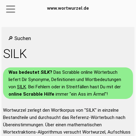
www.wortwurzel.de
🔎 Suchen
SILK
Was bedeutet
SILK
?
Das Scrabble online Wörterbuch
liefert Dir Synonyme, Definitionen und Wortbedeutungen
von
SILK
. Bei Fehlern oder in Streitfällen hast Du mit der
online Scrabble Hilfe
immer "ein Ass im Ärmel"!
Wortwurzel zerlegt den Wortkorpus von "SILK" in einzelne
Bestandteile und durchsucht das Referenz-Wörterbuch nach
Übereinstimmungen. Über einen mathematischen
Wortextraktions-Algorithmus versucht Wortwurzel, Aufschluss