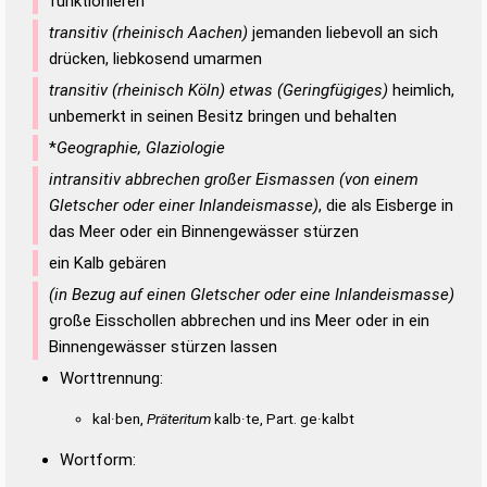
funktionieren
transitiv (rheinisch Aachen)
jemanden liebevoll an sich
drücken, liebkosend umarmen
transitiv (rheinisch Köln) etwas (Geringfügiges)
heimlich,
unbemerkt in seinen Besitz bringen und behalten
*
Geographie, Glaziologie
intransitiv abbrechen großer Eismassen (von einem
Gletscher oder einer Inlandeismasse)
, die als Eisberge in
das Meer oder ein Binnengewässer stürzen
ein Kalb gebären
(in Bezug auf einen Gletscher oder eine Inlandeismasse)
große Eisschollen abbrechen und ins Meer oder in ein
Binnengewässer stürzen lassen
Worttrennung:
kal·ben,
Präteritum
kalb·te, Part. ge·kalbt
Wortform: