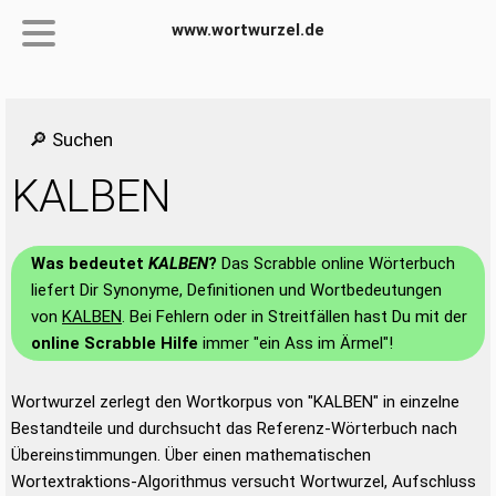
www.wortwurzel.de
🔎 Suchen
KALBEN
Was bedeutet
KALBEN
?
Das Scrabble online Wörterbuch
liefert Dir Synonyme, Definitionen und Wortbedeutungen
von
KALBEN
. Bei Fehlern oder in Streitfällen hast Du mit der
online Scrabble Hilfe
immer "ein Ass im Ärmel"!
Wortwurzel zerlegt den Wortkorpus von "KALBEN" in einzelne
Bestandteile und durchsucht das Referenz-Wörterbuch nach
Übereinstimmungen. Über einen mathematischen
Wortextraktions-Algorithmus versucht Wortwurzel, Aufschluss