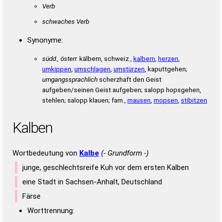
Verb
schwaches Verb
Synonyme:
südd., österr.
kälbern, schweiz.,
kalbern
,
herzen
,
umkippen
,
umschlagen
,
umstürzen
, kaputtgehen;
umgangssprachlich
scherzhaft den Geist
aufgeben/seinen Geist aufgeben; salopp hopsgehen,
stehlen; salopp klauen; fam.,
mausen
,
mopsen
,
stibitzen
Kalben
Wortbedeutung von
Kalbe
(- Grundform -)
junge, geschlechtsreife Kuh vor dem ersten Kalben
eine Stadt in Sachsen-Anhalt, Deutschland
Färse
Worttrennung: