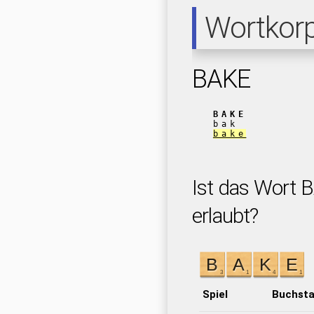
Wortkor
BAKE
BAKE
bak
bake
Ist das Wort 
erlaubt?
Spiel
Buchst