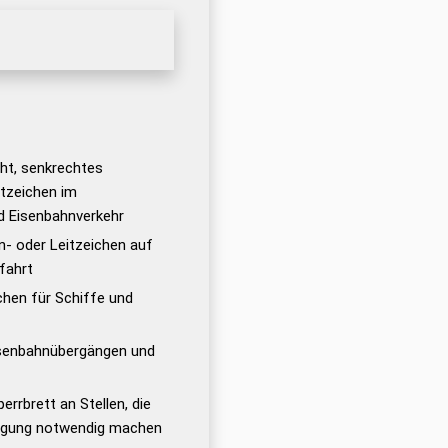
cht, senkrechtes
tzeichen im
d Eisenbahnverkehr
n- oder Leitzeichen auf
fahrt
chen für Schiffe und
isenbahnübergängen und
errbrett an Stellen, die
ngung notwendig machen