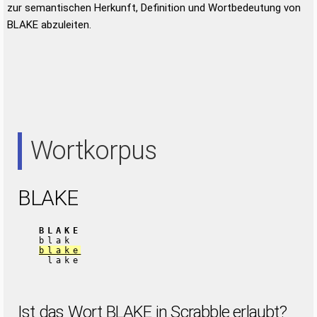
zur semantischen Herkunft, Definition und Wortbedeutung von
BLAKE abzuleiten.
Wortkorpus
BLAKE
BLAKE
blak
blake
lake
Ist das Wort BLAKE in Scrabble erlaubt?