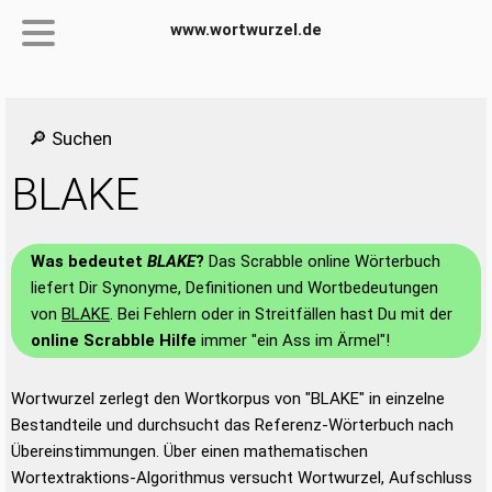
www.wortwurzel.de
🔎 Suchen
BLAKE
Was bedeutet
BLAKE
?
Das Scrabble online Wörterbuch
liefert Dir Synonyme, Definitionen und Wortbedeutungen
von
BLAKE
. Bei Fehlern oder in Streitfällen hast Du mit der
online Scrabble Hilfe
immer "ein Ass im Ärmel"!
Wortwurzel zerlegt den Wortkorpus von "BLAKE" in einzelne
Bestandteile und durchsucht das Referenz-Wörterbuch nach
Übereinstimmungen. Über einen mathematischen
Wortextraktions-Algorithmus versucht Wortwurzel, Aufschluss