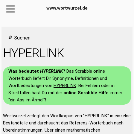
www.wortwurzel.de
🔎 Suchen
HYPERLINK
Was bedeutet
HYPERLINK
?
Das Scrabble online
Wörterbuch liefert Dir Synonyme, Definitionen und
Wortbedeutungen von
HYPERLINK
. Bei Fehlern oder in
Streitfällen hast Du mit der
online Scrabble Hilfe
immer
"ein Ass im Ärmel"!
Wortwurzel zerlegt den Wortkorpus von "HYPERLINK" in einzelne
Bestandteile und durchsucht das Referenz-Wörterbuch nach
Übereinstimmungen. Über einen mathematischen