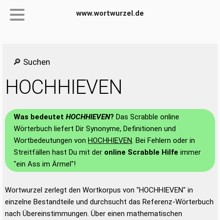
www.wortwurzel.de
🔎 Suchen
HOCHHIEVEN
Was bedeutet
HOCHHIEVEN
?
Das Scrabble online
Wörterbuch liefert Dir Synonyme, Definitionen und
Wortbedeutungen von
HOCHHIEVEN
. Bei Fehlern oder in
Streitfällen hast Du mit der
online Scrabble Hilfe
immer
"ein Ass im Ärmel"!
Wortwurzel zerlegt den Wortkorpus von "HOCHHIEVEN" in
einzelne Bestandteile und durchsucht das Referenz-Wörterbuch
nach Übereinstimmungen. Über einen mathematischen