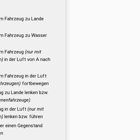
nem Fahrzeug zu Lande
inem Fahrzeug zu Wasser
nem Fahrzeug
(nur mit
n)
in der Luft von A nach
em Fahrzeug in der Luft
ahrzeugen)
fortbewegen
ug zu Lande lenken bzw.
nenfahrzeuge)
ug in der Luft
(nur mit
n)
lenken bzw. führen
oder einen Gegenstand
en