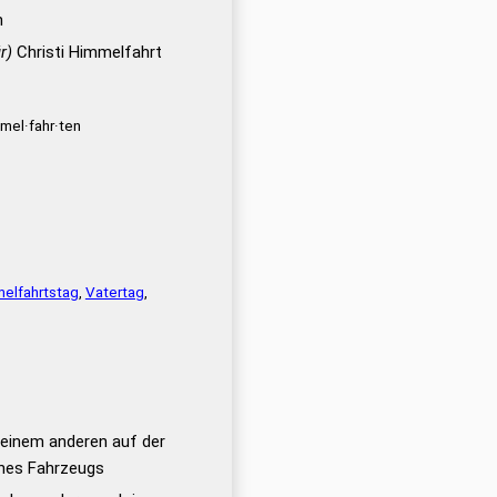
n
r)
Christi Himmelfahrt
mel·fahr·ten
elfahrtstag
,
Vatertag
,
einem anderen auf der
ines Fahrzeugs