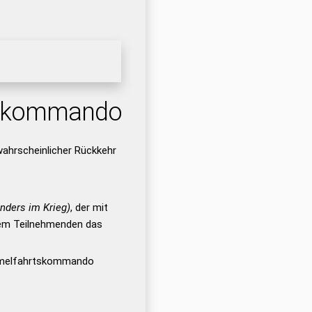
tskommando
hrscheinlicher Rückkehr
nders im Krieg)
, der mit
dem Teilnehmenden das
mmelfahrtskommando