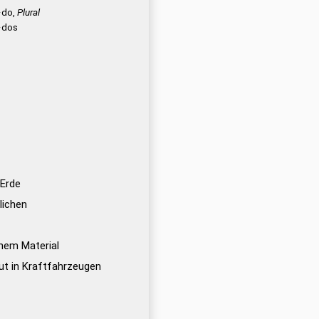
·do,
Plural
·dos
 Erde
lichen
hem Material
ut in Kraftfahrzeugen