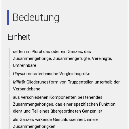
TEIN
NEE
NET
NIE
TEE
Bedeutung
Einheit
selten im Plural das oder ein Ganzes, das
Zusammengehörige, Zusammengefügte, Vereinigte,
Untrennbare
Physik
messtechnische Vergleichsgröße
Militär
Gliederungsform von Truppenteilen unterhalb der
Verbandebene
aus verschiedenen Komponenten bestehendes
Zusammengehöriges, das einer spezifischen Funktion
dient und Teil eines übergeordneten Ganzen ist
als Ganzes wirkende Geschlossenheit, innere
Zusammengehörigkeit