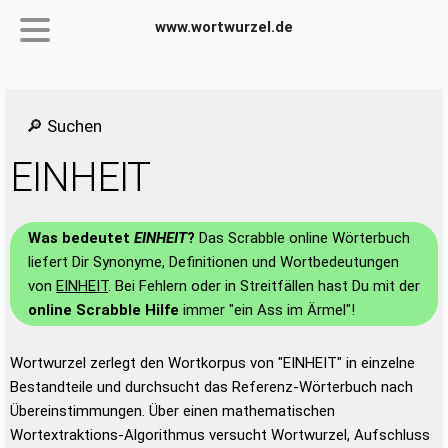
www.wortwurzel.de
🔎 Suchen
EINHEIT
Was bedeutet
EINHEIT
?
Das Scrabble online Wörterbuch
liefert Dir Synonyme, Definitionen und Wortbedeutungen
von
EINHEIT
. Bei Fehlern oder in Streitfällen hast Du mit der
online Scrabble Hilfe
immer "ein Ass im Ärmel"!
Wortwurzel zerlegt den Wortkorpus von "EINHEIT" in einzelne
Bestandteile und durchsucht das Referenz-Wörterbuch nach
Übereinstimmungen. Über einen mathematischen
Wortextraktions-Algorithmus versucht Wortwurzel, Aufschluss