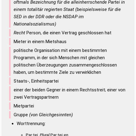
oftmals Bezeichnung für die alleinherrschende Partei in
einem totalitär regierten Staat (beispielsweise für die
SED in der DDR oder die NSDAP im
Nationalsozialismus)
Recht
Person, die einen Vertrag geschlossen hat
Mieter in einem Mietshaus
politische Organisation mit einem bestimmten
Programm, in der sich Menschen mit gleichen
politischen Überzeugungen zusammengeschlossen
haben, um bestimmte Ziele zu verwirklichen
Staats-, Einheitspartei
einer der beiden Gegner in einem Rechtsstreit; einer von
zwei Vertragspartnern
Mietpartei
Gruppe
(von Gleichgesinnten)
Worttrennung:
Par·tei,
Plural
Par·tei·en