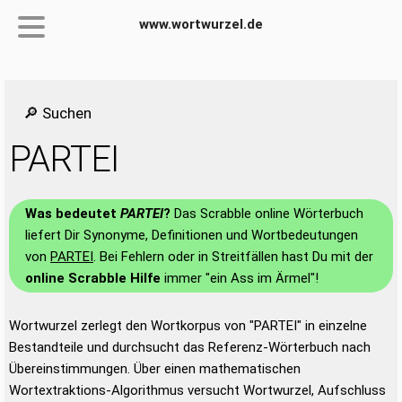
www.wortwurzel.de
🔎 Suchen
PARTEI
Was bedeutet
PARTEI
?
Das Scrabble online Wörterbuch
liefert Dir Synonyme, Definitionen und Wortbedeutungen
von
PARTEI
. Bei Fehlern oder in Streitfällen hast Du mit der
online Scrabble Hilfe
immer "ein Ass im Ärmel"!
Wortwurzel zerlegt den Wortkorpus von "PARTEI" in einzelne
Bestandteile und durchsucht das Referenz-Wörterbuch nach
Übereinstimmungen. Über einen mathematischen
Wortextraktions-Algorithmus versucht Wortwurzel, Aufschluss