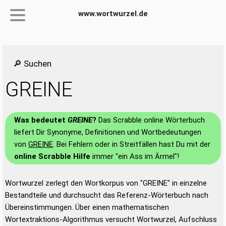
www.wortwurzel.de
🔎 Suchen
GREINE
Was bedeutet
GREINE
?
Das Scrabble online Wörterbuch
liefert Dir Synonyme, Definitionen und Wortbedeutungen
von
GREINE
. Bei Fehlern oder in Streitfällen hast Du mit der
online Scrabble Hilfe
immer "ein Ass im Ärmel"!
Wortwurzel zerlegt den Wortkorpus von "GREINE" in einzelne
Bestandteile und durchsucht das Referenz-Wörterbuch nach
Übereinstimmungen. Über einen mathematischen
Wortextraktions-Algorithmus versucht Wortwurzel, Aufschluss