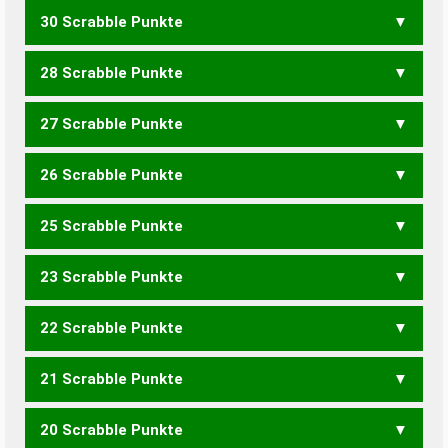
30 Scrabble Punkte
28 Scrabble Punkte
GESCHLECHTLICHE
27 Scrabble Punkte
GESCHICHTLICHE
26 Scrabble Punkte
GESCHICHTLICH
SCHLECHTIGKEIT
25 Scrabble Punkte
SCHICKLICHE
23 Scrabble Punkte
SCHICKLICH
GESCHICKTHEIT
22 Scrabble Punkte
21 Scrabble Punkte
GESCHLECKT
SCHLECKIGE
SCHLICKIGE
GESCHLICHTET
SCHLICHTHEIT
20 Scrabble Punkte
GESCHLECK
SCHLECKIG
SCHLICKIG
CHECKLISTE