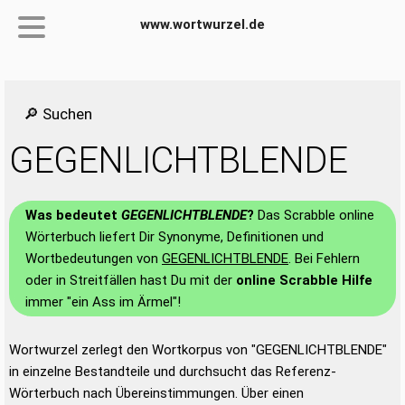
www.wortwurzel.de
🔎 Suchen
GEGENLICHTBLENDE
Was bedeutet
GEGENLICHTBLENDE
?
Das Scrabble online
Wörterbuch liefert Dir Synonyme, Definitionen und
Wortbedeutungen von
GEGENLICHTBLENDE
. Bei Fehlern
oder in Streitfällen hast Du mit der
online Scrabble Hilfe
immer "ein Ass im Ärmel"!
Wortwurzel zerlegt den Wortkorpus von "GEGENLICHTBLENDE"
in einzelne Bestandteile und durchsucht das Referenz-
Wörterbuch nach Übereinstimmungen. Über einen