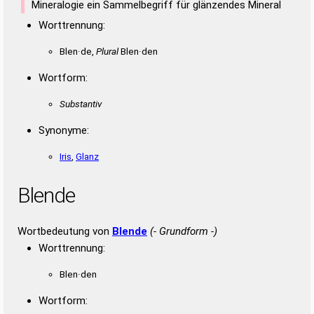
Mineralogie ein Sammelbegriff für glänzendes Mineral
Worttrennung:
Blen·de,
Plural
Blen·den
Wortform:
Substantiv
Synonyme:
Iris
,
Glanz
Blende
Wortbedeutung von
Blende
(- Grundform -)
Worttrennung:
Blen·den
Wortform: