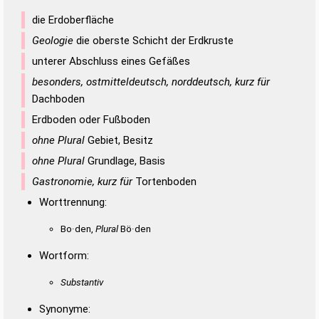
die Erdoberfläche
Geologie
die oberste Schicht der Erdkruste
unterer Abschluss eines Gefäßes
besonders, ostmitteldeutsch, norddeutsch, kurz für
Dachboden
Erdboden oder Fußboden
ohne Plural
Gebiet, Besitz
ohne Plural
Grundlage, Basis
Gastronomie, kurz für
Tortenboden
Worttrennung:
Bo·den,
Plural
Bö·den
Wortform:
Substantiv
Synonyme: