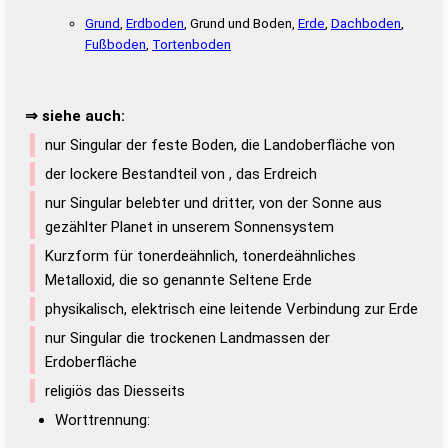
Grund
,
Erdboden
, Grund und Boden,
Erde
,
Dachboden
,
Fußboden
,
Tortenboden
⇒ siehe auch:
nur Singular der feste Boden, die Landoberfläche von
der lockere Bestandteil von , das Erdreich
nur Singular belebter und dritter, von der Sonne aus
gezählter Planet in unserem Sonnensystem
Kurzform für tonerdeähnlich, tonerdeähnliches
Metalloxid, die so genannte Seltene Erde
physikalisch, elektrisch eine leitende Verbindung zur Erde
nur Singular die trockenen Landmassen der
Erdoberfläche
religiös das Diesseits
Worttrennung: