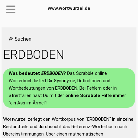
www.wortwurzel.de
🔎 Suchen
ERDBODEN
Was bedeutet
ERDBODEN
?
Das Scrabble online
Wörterbuch liefert Dir Synonyme, Definitionen und
Wortbedeutungen von
ERDBODEN
. Bei Fehlern oder in
Streitfällen hast Du mit der
online Scrabble Hilfe
immer
"ein Ass im Ärmel"!
Wortwurzel zerlegt den Wortkorpus von "ERDBODEN" in einzelne
Bestandteile und durchsucht das Referenz-Wörterbuch nach
Übereinstimmungen. Über einen mathematischen