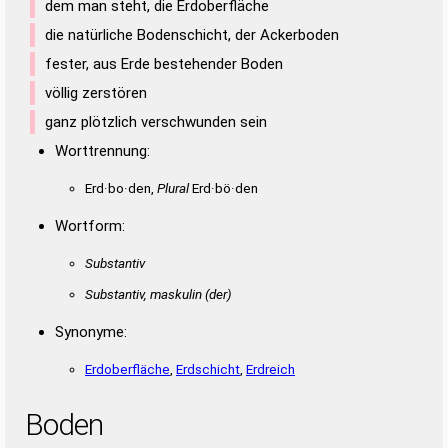
dem man steht, die Erdoberfläche
die natürliche Bodenschicht, der Ackerboden
fester, aus Erde bestehender Boden
völlig zerstören
ganz plötzlich verschwunden sein
Worttrennung:
Erd·bo·den,
Plural
Erd·bö·den
Wortform:
Substantiv
Substantiv, maskulin
(der)
Synonyme:
Erdoberfläche
,
Erdschicht
,
Erdreich
Boden