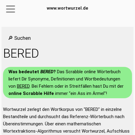
www.wortwurzel.de
🔎 Suchen
BERED
Was bedeutet
BERED
?
Das Scrabble online Wörterbuch
liefert Dir Synonyme, Definitionen und Wortbedeutungen
von
BERED
. Bei Fehlern oder in Streitfällen hast Du mit der
online Scrabble Hilfe
immer "ein Ass im Ärmel"!
Wortwurzel zerlegt den Wortkorpus von "BERED" in einzelne
Bestandteile und durchsucht das Referenz-Wörterbuch nach
Übereinstimmungen. Über einen mathematischen
Wortextraktions-Algorithmus versucht Wortwurzel, Aufschluss