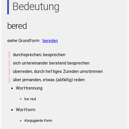
Bedeutung
bered
siehe Grundform :
bereden
durchsprechen; besprechen
sich untereinander beratend besprechen
überreden, durch heftiges Zureden umstimmen
über jemanden, etwas
(abfällig)
reden
Worttrennung:
be·red
Wortform:
Konjugierte Form