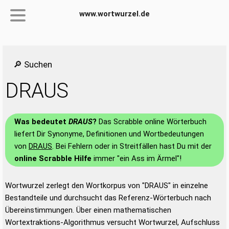
www.wortwurzel.de
🔎 Suchen
DRAUS
Was bedeutet
DRAUS
?
Das Scrabble online Wörterbuch
liefert Dir Synonyme, Definitionen und Wortbedeutungen
von
DRAUS
. Bei Fehlern oder in Streitfällen hast Du mit der
online Scrabble Hilfe
immer "ein Ass im Ärmel"!
Wortwurzel zerlegt den Wortkorpus von "DRAUS" in einzelne
Bestandteile und durchsucht das Referenz-Wörterbuch nach
Übereinstimmungen. Über einen mathematischen
Wortextraktions-Algorithmus versucht Wortwurzel, Aufschluss