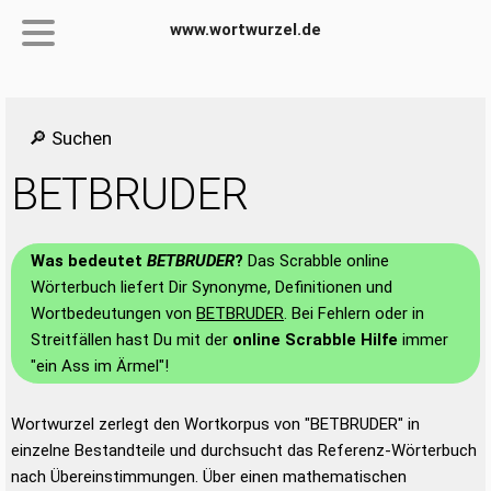
www.wortwurzel.de
🔎 Suchen
BETBRUDER
Was bedeutet
BETBRUDER
?
Das Scrabble online
Wörterbuch liefert Dir Synonyme, Definitionen und
Wortbedeutungen von
BETBRUDER
. Bei Fehlern oder in
Streitfällen hast Du mit der
online Scrabble Hilfe
immer
"ein Ass im Ärmel"!
Wortwurzel zerlegt den Wortkorpus von "BETBRUDER" in
einzelne Bestandteile und durchsucht das Referenz-Wörterbuch
nach Übereinstimmungen. Über einen mathematischen