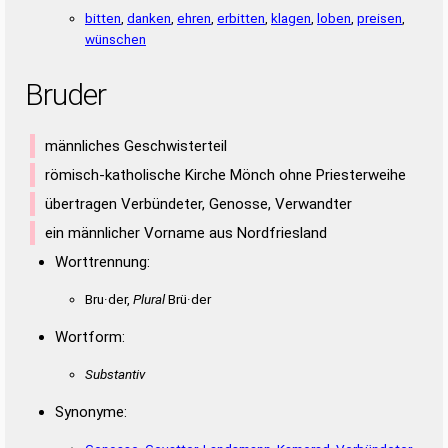
bitten
,
danken
,
ehren
,
erbitten
,
klagen
,
loben
,
preisen
,
wünschen
Bruder
männliches Geschwisterteil
römisch-katholische Kirche Mönch ohne Priesterweihe
übertragen Verbündeter, Genosse, Verwandter
ein männlicher Vorname aus Nordfriesland
Worttrennung:
Bru·der,
Plural
Brü·der
Wortform:
Substantiv
Synonyme: