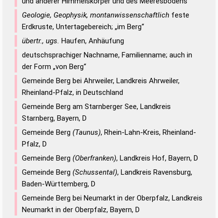
und anderer Himmelskörper und des Meeresbodens
Geologie, Geophysik, montanwissenschaftlich
feste
Erdkruste, Untertagebereich; „im Berg“
übertr., ugs.
Haufen, Anhäufung
deutschsprachiger Nachname, Familienname; auch in
der Form „von Berg“
Gemeinde Berg bei Ahrweiler, Landkreis Ahrweiler,
Rheinland-Pfalz, in Deutschland
Gemeinde Berg am Starnberger See, Landkreis
Starnberg, Bayern, D
Gemeinde Berg
(Taunus)
, Rhein-Lahn-Kreis, Rheinland-
Pfalz, D
Gemeinde Berg
(Oberfranken)
, Landkreis Hof, Bayern, D
Gemeinde Berg
(Schussental)
, Landkreis Ravensburg,
Baden-Württemberg, D
Gemeinde Berg bei Neumarkt in der Oberpfalz, Landkreis
Neumarkt in der Oberpfalz, Bayern, D