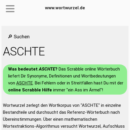
www.wortwurzel.de
🔎 Suchen
ASCHTE
Was bedeutet
ASCHTE
?
Das Scrabble online Wörterbuch
liefert Dir Synonyme, Definitionen und Wortbedeutungen
von
ASCHTE
. Bei Fehlern oder in Streitfällen hast Du mit der
online Scrabble Hilfe
immer "ein Ass im Ärmel"!
Wortwurzel zerlegt den Wortkorpus von "ASCHTE" in einzelne
Bestandteile und durchsucht das Referenz-Wörterbuch nach
Übereinstimmungen. Über einen mathematischen
Wortextraktions-Algorithmus versucht Wortwurzel, Aufschluss