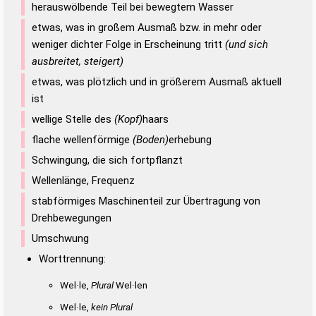
herauswölbende Teil bei bewegtem Wasser
etwas, was in großem Ausmaß bzw. in mehr oder
weniger dichter Folge in Erscheinung tritt
(und sich
ausbreitet, steigert)
etwas, was plötzlich und in größerem Ausmaß aktuell
ist
wellige Stelle des
(Kopf)
haars
flache wellenförmige
(Boden)
erhebung
Schwingung, die sich fortpflanzt
Wellenlänge, Frequenz
stabförmiges Maschinenteil zur Übertragung von
Drehbewegungen
Umschwung
Worttrennung:
Wel·le,
Plural
Wel·len
Wel·le,
kein Plural