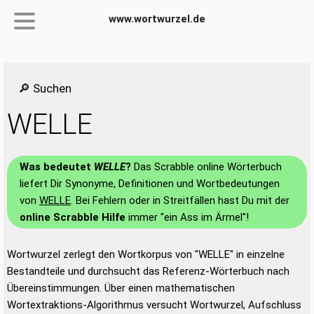
www.wortwurzel.de
🔎 Suchen
WELLE
Was bedeutet
WELLE
?
Das Scrabble online Wörterbuch
liefert Dir Synonyme, Definitionen und Wortbedeutungen
von
WELLE
. Bei Fehlern oder in Streitfällen hast Du mit der
online Scrabble Hilfe
immer "ein Ass im Ärmel"!
Wortwurzel zerlegt den Wortkorpus von "WELLE" in einzelne
Bestandteile und durchsucht das Referenz-Wörterbuch nach
Übereinstimmungen. Über einen mathematischen
Wortextraktions-Algorithmus versucht Wortwurzel, Aufschluss