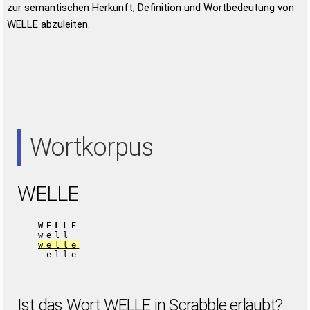
zur semantischen Herkunft, Definition und Wortbedeutung von
WELLE abzuleiten.
Wortkorpus
WELLE
WELLE
well
welle
elle
Ist das Wort WELLE in Scrabble erlaubt?