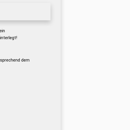
ein
nterlegt!
ntsprechend dem