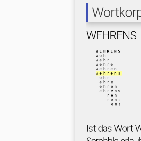
Wortkor
WEHRENS
WEHRENS
weh
wehr
wehre
wehren
wehrens
ehr
ehre
ehren
ehrens
ren
rens
ens
Ist das Wort
Scrabble erlau