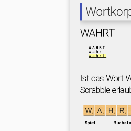
Wortkor
WAHRT
WAHRT
wahr
wahrt
Ist das Wort 
Scrabble erlau
Spiel
Buchst