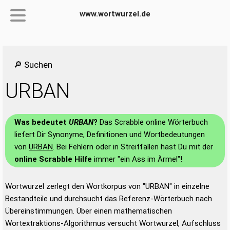
www.wortwurzel.de
🔎 Suchen
URBAN
Was bedeutet
URBAN
?
Das Scrabble online Wörterbuch
liefert Dir Synonyme, Definitionen und Wortbedeutungen
von
URBAN
. Bei Fehlern oder in Streitfällen hast Du mit der
online Scrabble Hilfe
immer "ein Ass im Ärmel"!
Wortwurzel zerlegt den Wortkorpus von "URBAN" in einzelne
Bestandteile und durchsucht das Referenz-Wörterbuch nach
Übereinstimmungen. Über einen mathematischen
Wortextraktions-Algorithmus versucht Wortwurzel, Aufschluss