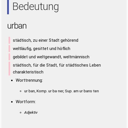
Bedeutung
urban
städtisch, zu einer Stadt gehörend
weltläufig, gesittet und höflich
gebildet und weltgewandt, weltmännisch
städtisch, für die Stadt, für städtisches Leben
charakteristisch
Worttrennung:
ur·ban, Komp. ur·ba·ner, Sup. am ur·bans·ten
Wortform:
Adjektiv