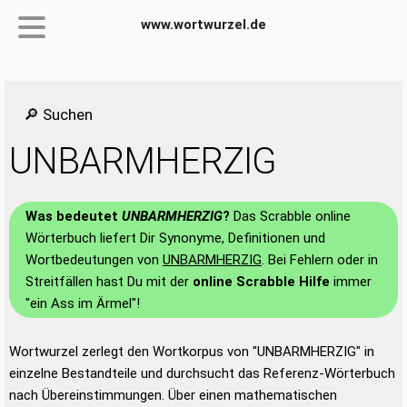
www.wortwurzel.de
🔎 Suchen
UNBARMHERZIG
Was bedeutet
UNBARMHERZIG
?
Das Scrabble online
Wörterbuch liefert Dir Synonyme, Definitionen und
Wortbedeutungen von
UNBARMHERZIG
. Bei Fehlern oder in
Streitfällen hast Du mit der
online Scrabble Hilfe
immer
"ein Ass im Ärmel"!
Wortwurzel zerlegt den Wortkorpus von "UNBARMHERZIG" in
einzelne Bestandteile und durchsucht das Referenz-Wörterbuch
nach Übereinstimmungen. Über einen mathematischen