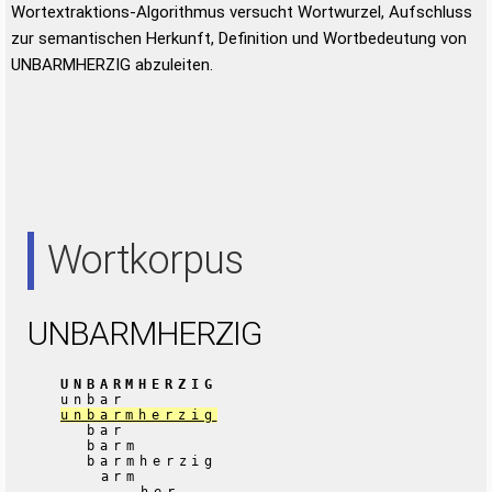
Wortextraktions-Algorithmus versucht Wortwurzel, Aufschluss
zur semantischen Herkunft, Definition und Wortbedeutung von
UNBARMHERZIG abzuleiten.
Wortkorpus
UNBARMHERZIG
UNBARMHERZIG
unbar
unbarmherzig
bar
barm
barmherzig
arm