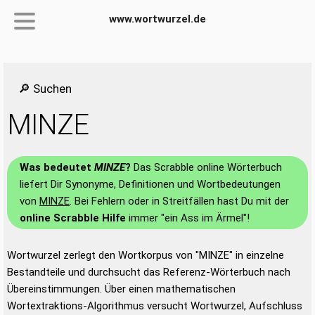
www.wortwurzel.de
🔎 Suchen
MINZE
Was bedeutet
MINZE
?
Das Scrabble online Wörterbuch
liefert Dir Synonyme, Definitionen und Wortbedeutungen
von
MINZE
. Bei Fehlern oder in Streitfällen hast Du mit der
online Scrabble Hilfe
immer "ein Ass im Ärmel"!
Wortwurzel zerlegt den Wortkorpus von "MINZE" in einzelne
Bestandteile und durchsucht das Referenz-Wörterbuch nach
Übereinstimmungen. Über einen mathematischen
Wortextraktions-Algorithmus versucht Wortwurzel, Aufschluss