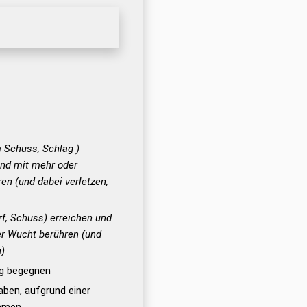
 Schuss, Schlag )
und mit mehr oder
en (und dabei verletzen,
rf, Schuss) erreichen und
er Wucht berühren (und
n)
ig begegnen
ben, aufgrund einer