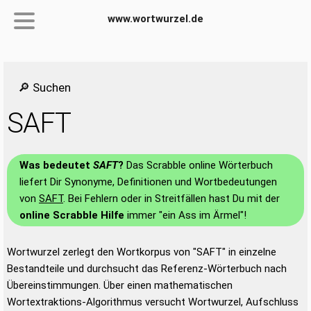
www.wortwurzel.de
🔎 Suchen
SAFT
Was bedeutet
SAFT
?
Das Scrabble online Wörterbuch
liefert Dir Synonyme, Definitionen und Wortbedeutungen
von
SAFT
. Bei Fehlern oder in Streitfällen hast Du mit der
online Scrabble Hilfe
immer "ein Ass im Ärmel"!
Wortwurzel zerlegt den Wortkorpus von "SAFT" in einzelne
Bestandteile und durchsucht das Referenz-Wörterbuch nach
Übereinstimmungen. Über einen mathematischen
Wortextraktions-Algorithmus versucht Wortwurzel, Aufschluss