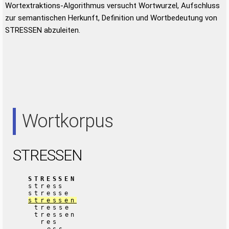
Wortextraktions-Algorithmus versucht Wortwurzel, Aufschluss
zur semantischen Herkunft, Definition und Wortbedeutung von
STRESSEN abzuleiten.
Wortkorpus
STRESSEN
STRESSEN
stress
stresse
stressen
tresse
tressen
res