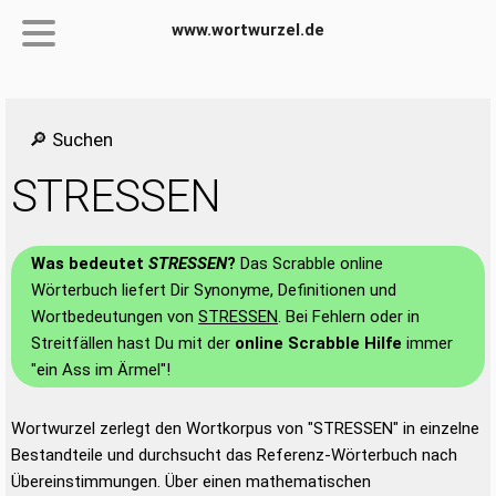
www.wortwurzel.de
🔎 Suchen
STRESSEN
Was bedeutet
STRESSEN
?
Das Scrabble online
Wörterbuch liefert Dir Synonyme, Definitionen und
Wortbedeutungen von
STRESSEN
. Bei Fehlern oder in
Streitfällen hast Du mit der
online Scrabble Hilfe
immer
"ein Ass im Ärmel"!
Wortwurzel zerlegt den Wortkorpus von "STRESSEN" in einzelne
Bestandteile und durchsucht das Referenz-Wörterbuch nach
Übereinstimmungen. Über einen mathematischen