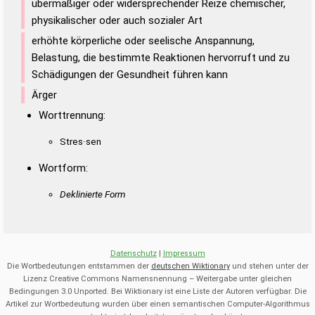
übermäßiger oder widersprechender Reize chemischer,
physikalischer oder auch sozialer Art
erhöhte körperliche oder seelische Anspannung,
Belastung, die bestimmte Reaktionen hervorruft und zu
Schädigungen der Gesundheit führen kann
Ärger
Worttrennung:
Stres·sen
Wortform:
Deklinierte Form
Datenschutz
|
Impressum
Die Wortbedeutungen entstammen der
deutschen Wiktionary
und stehen unter der
Lizenz Creative Commons Namensnennung – Weitergabe unter gleichen
Bedingungen 3.0 Unported. Bei Wiktionary ist eine Liste der Autoren verfügbar. Die
Artikel zur Wortbedeutung wurden über einen semantischen Computer-Algorithmus