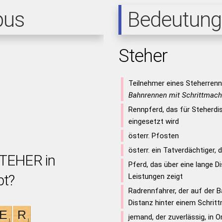
pus
Bedeutung
Steher
Teilnehmer eines Steherren
Bahnrennen mit Schrittmach
Rennpferd, das für Steherd
eingesetzt wird
österr. Pfosten
österr. ein Tatverdächtiger,
STEHER in
Pferd, das über eine lange D
bt?
Leistungen zeigt
Radrennfahrer, der auf der B
Distanz hinter einem Schrit
jemand, der zuverlässig, in O