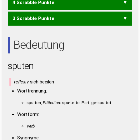
4 Scrabble Punkte
PES
PST
UPS
USP
3 Scrabble Punkte
NEST
NETS
NUTE
TUEN
TUNE
TUNS
UTES
ENS
NET
NEU
NUS
NUT
SEN
SET
TUE
TUN
TUS
UNS
Bedeutung
sputen
reflexiv
sich beeilen
Worttrennung:
spu·ten,
Präteritum
spu·te·te, Part. ge·spu·tet
Wortform:
Verb
Synonyme: