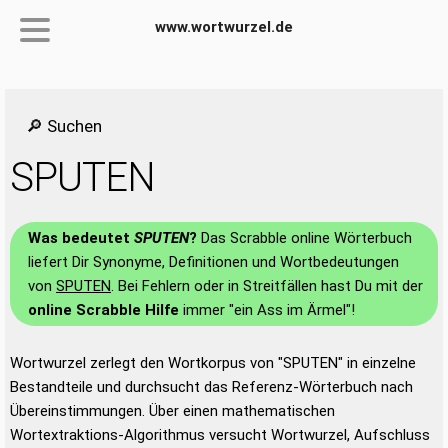
www.wortwurzel.de
🔎 Suchen
SPUTEN
Was bedeutet
SPUTEN
?
Das Scrabble online Wörterbuch
liefert Dir Synonyme, Definitionen und Wortbedeutungen
von
SPUTEN
. Bei Fehlern oder in Streitfällen hast Du mit der
online Scrabble Hilfe
immer "ein Ass im Ärmel"!
Wortwurzel zerlegt den Wortkorpus von "SPUTEN" in einzelne
Bestandteile und durchsucht das Referenz-Wörterbuch nach
Übereinstimmungen. Über einen mathematischen
Wortextraktions-Algorithmus versucht Wortwurzel, Aufschluss