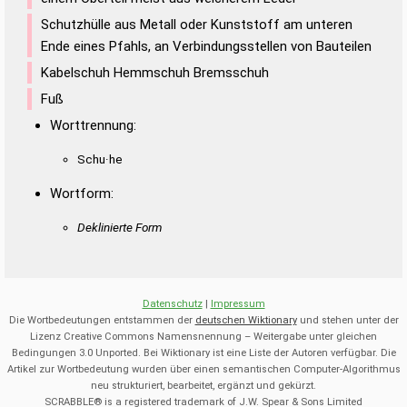
Schutzhülle aus Metall oder Kunststoff am unteren
Ende eines Pfahls, an Verbindungsstellen von Bauteilen
Kabelschuh Hemmschuh Bremsschuh
Fuß
Worttrennung:
Schu·he
Wortform:
Deklinierte Form
Datenschutz
|
Impressum
Die Wortbedeutungen entstammen der
deutschen Wiktionary
und stehen unter der
Lizenz Creative Commons Namensnennung – Weitergabe unter gleichen
Bedingungen 3.0 Unported. Bei Wiktionary ist eine Liste der Autoren verfügbar. Die
Artikel zur Wortbedeutung wurden über einen semantischen Computer-Algorithmus
neu strukturiert, bearbeitet, ergänzt und gekürzt.
SCRABBLE® is a registered trademark of J.W. Spear & Sons Limited