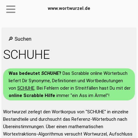
www.wortwurzel.de
🔎 Suchen
SCHUHE
Was bedeutet
SCHUHE
?
Das Scrabble online Wörterbuch
liefert Dir Synonyme, Definitionen und Wortbedeutungen
von
SCHUHE
. Bei Fehlern oder in Streitfällen hast Du mit der
online Scrabble Hilfe
immer "ein Ass im Ärmel"!
Wortwurzel zerlegt den Wortkorpus von "SCHUHE" in einzelne
Bestandteile und durchsucht das Referenz-Wörterbuch nach
Übereinstimmungen. Über einen mathematischen
Wortextraktions-Algorithmus versucht Wortwurzel, Aufschluss