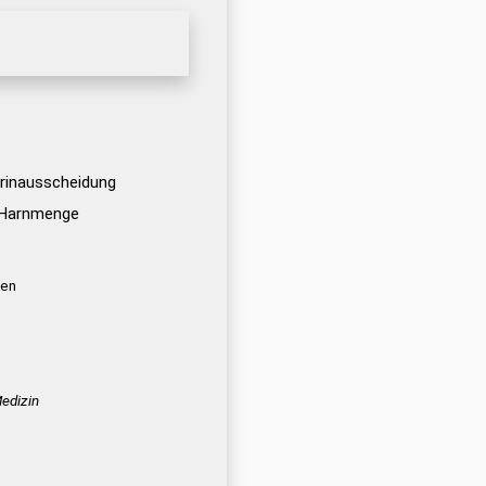
rinausscheidung
 Harnmenge
·en
edizin