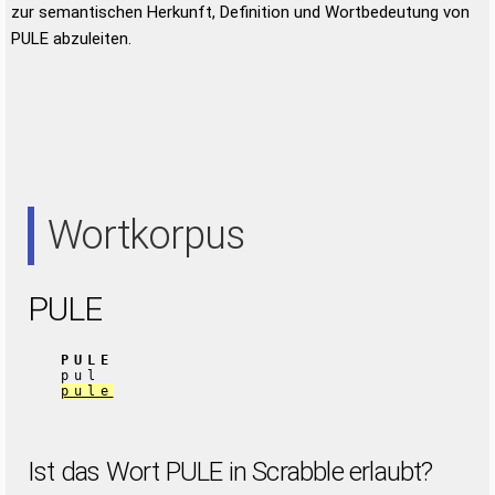
zur semantischen Herkunft, Definition und Wortbedeutung von
PULE abzuleiten.
Wortkorpus
PULE
PULE
pul
pule
Ist das Wort PULE in Scrabble erlaubt?