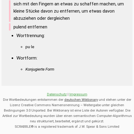
sich mit den Fingern an etwas zu schaffen machen, um
kleine Stücke davon zu entfernen, um etwas davon
abzuziehen oder dergleichen
pulend entfernen
Worttrennung:
pu·le
Wortform:
Konjugierte Form
Datenschutz
|
Impressum
Die Wortbedeutungen entstammen der
deutschen Wiktionary
und stehen unter der
Lizenz Creative Commons Namensnennung – Weitergabe unter gleichen
Bedingungen 3.0 Unported. Bei Wiktionary ist eine Liste der Autoren verfügbar. Die
Artikel zur Wortbedeutung wurden über einen semantischen Computer-Algorithmus
neu strukturiert, bearbeitet, ergänzt und gekürzt.
SCRABBLE® is a registered trademark of J.W. Spear & Sons Limited