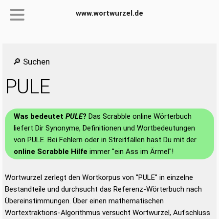
www.wortwurzel.de
🔎 Suchen
PULE
Was bedeutet
PULE
?
Das Scrabble online Wörterbuch
liefert Dir Synonyme, Definitionen und Wortbedeutungen
von
PULE
. Bei Fehlern oder in Streitfällen hast Du mit der
online Scrabble Hilfe
immer "ein Ass im Ärmel"!
Wortwurzel zerlegt den Wortkorpus von "PULE" in einzelne
Bestandteile und durchsucht das Referenz-Wörterbuch nach
Übereinstimmungen. Über einen mathematischen
Wortextraktions-Algorithmus versucht Wortwurzel, Aufschluss